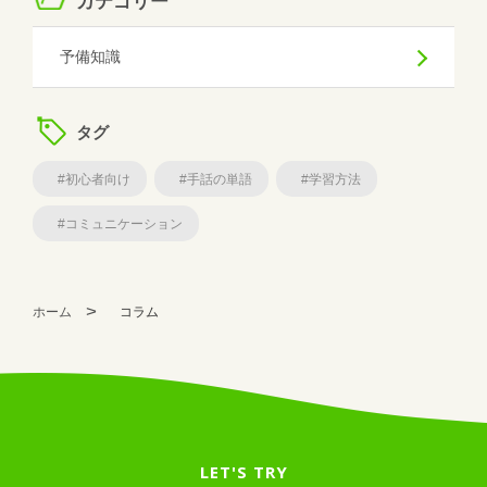
カテゴリー
予備知識
タグ
#初心者向け
#手話の単語
#学習方法
#コミュニケーション
ホーム
コラム
LET'S TRY